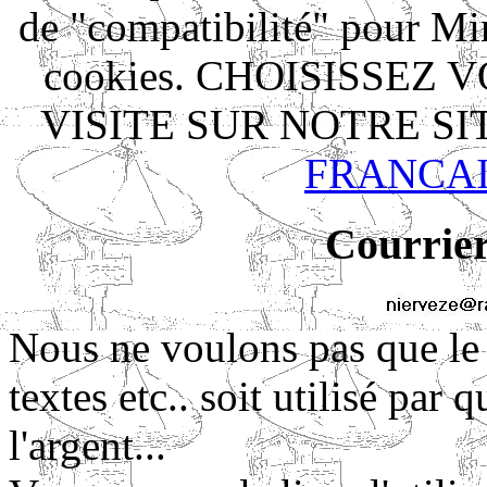
de "compatibilité" pour Mi
cookies. CHOISISSEZ
VISITE SUR NOTRE S
FRANCA
Courrier
Nous ne voulons pas que le m
textes etc.. soit utilisé pa
l'argent...