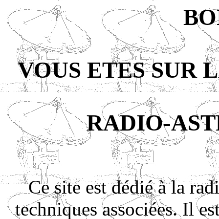
BO
VOUS ETES SUR 
RADIO-AS
Ce site est dédié à la ra
techniques associées. Il e